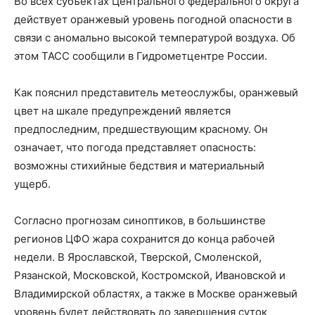
Во всех субъектах Центрального федерального округа
действует оранжевый уровень погодной опасности в
связи с аномально высокой температурой воздуха. Об
этом ТАСС сообщили в Гидрометцентре России.
Как пояснил представитель метеослужбы, оранжевый
цвет на шкале предупреждений является
предпоследним, предшествующим красному. Он
означает, что погода представляет опасность:
возможны стихийные бедствия и материальный
ущерб.
Согласно прогнозам синоптиков, в большинстве
регионов ЦФО жара сохранится до конца рабочей
недели. В Ярославской, Тверской, Смоленской,
Рязанской, Московской, Костромской, Ивановской и
Владимирской областях, а также в Москве оранжевый
уровень будет действовать до завершения суток