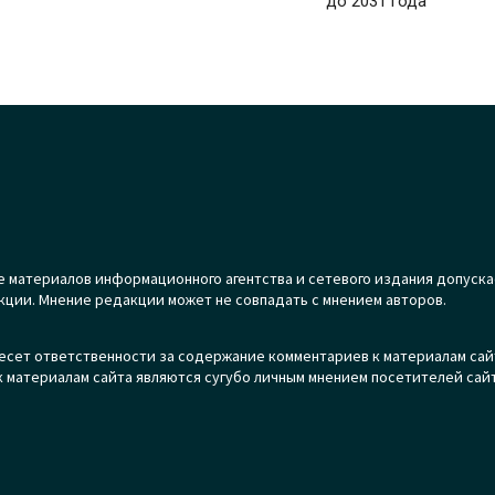
до 2031 года
 материалов информационного агентства и сетевого издания допуска
кции. Мнение редакции может не совпадать с мнением авторов.
есет ответственности за содержание комментариев к материалам сай
 материалам сайта являются сугубо личным мнением посетителей сайт