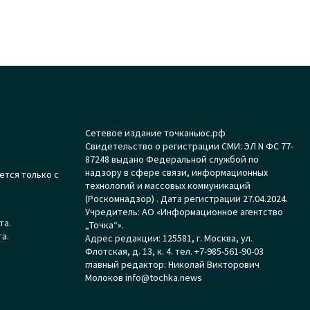
Сетевое издание точканьюс.рф
Свидетельство о регистрации СМИ: ЭЛ N ФС 77-
87248 выдано Федеральной службой по
надзору в сфере связи, информационных
ется только с
технологий и массовых коммуникаций
(Роскомнадзор) . Дата регистрации 27.04.2024.
Учредитель: АО «Информационное агентство
та.
„Точка“».
а.
Адрес редакции: 125581, г. Москва, ул.
Флотская, д. 13, к. 4. тел. +7-985-561-90-03
главный редактор: Николай Викторович
Молоков info@tochka.news