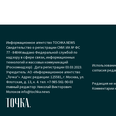
Информационное агентство TOCHKA.NEWS
Свидетельство о регистрации СМИ: ИА № ФС
77 - 84844 выдано Федеральной службой по
надзору в сфере связи, информационных
технологий и массовых коммуникаций
Использование
(Роскомнадзор) . Дата регистрации 03.03.2023.
согласия реда
Учредитель: АО «Информационное агентство
„Точка“». Адрес редакции: 125581, г. Москва, ул.
Флотская, д. 13, к. 4. тел. +7-985-561-90-03
Редакция не н
главный редактор: Николай Викторович
Комментарии к
Молоков info@tochka.news
ТОЧКА.