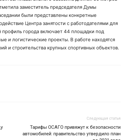
отметила заместитель председателя Думы
заседании были представлены конкретные
модействие Центра занятости с работодателями для
 профиль города включает 44 площадки под
ые и логистические проекты. В работе находятся
ий и строительства крупных спортивных объектов.
Следующая статья
ду
Тарифы ОСАГО привяжут к безопасности
автомобилей: правительство утвердило план