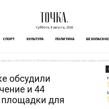
ТОЧКА.
Суббота, 8 августа, 2026
СПОРТ
КУЛЬТУРА
ПОЛИТИКА
БЕЗОПАСНО
кадровое обеспечение и 44 инвестиционные площадки для новых проект
ке обсудили
К
чение и 44
Б
 площадки для