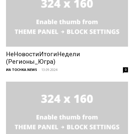
НеНовостиИтогиНедели
(Регионы_Югра)
ИА TOCHKA.NEWS
-
13.09.2024
0