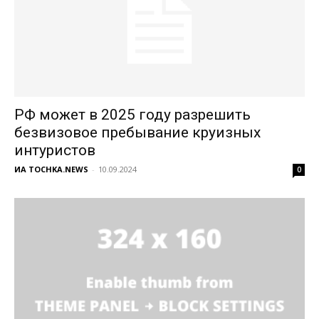
РФ может в 2025 году разрешить
безвизовое пребывание круизных
интуристов
ИА TOCHKA.NEWS
-
10.09.2024
0