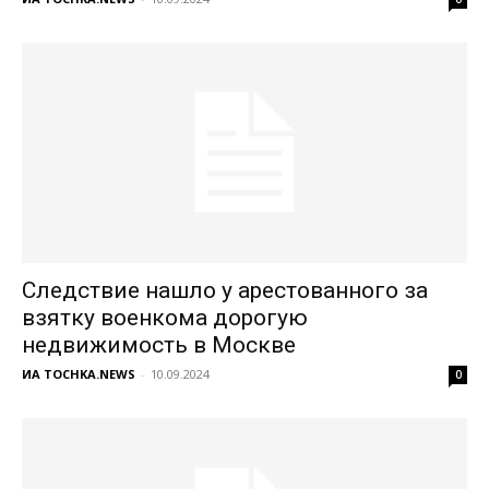
Следствие нашло у арестованного за
взятку военкома дорогую
недвижимость в Москве
ИА TOCHKA.NEWS
-
10.09.2024
0