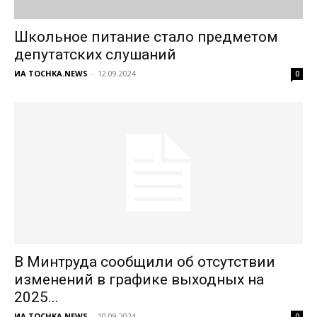
Школьное питание стало предметом
депутатских слушаний
ИА TOCHKA.NEWS
-
12.09.2024
0
В Минтруда сообщили об отсутствии
изменений в графике выходных на
2025...
ИА TOCHKA.NEWS
-
10.09.2024
0