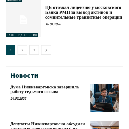
ЦБ отозвал лицензию у московского
Банка РМП за вывод активов и
сомнительные транзитные операции
10.04.2026
ЗАКОНОДАТЕЛЬСТВО
1
2
3
Новости
Дума Нижневартовска завершила
работу седьмого созыва
24.06.2026
Депутаты Нижневартовска обсудили
ключевые городские вопросы: от