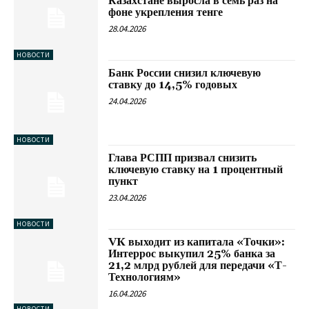
Казахстане выросла в семь раз на
фоне укрепления тенге
28.04.2026
НОВОСТИ
Банк России снизил ключевую
ставку до 14,5% годовых
24.04.2026
НОВОСТИ
Глава РСПП призвал снизить
ключевую ставку на 1 процентный
пункт
23.04.2026
НОВОСТИ
VK выходит из капитала «Точки»:
Интеррос выкупил 25% банка за
21,2 млрд рублей для передачи «Т-
Технологиям»
16.04.2026
НОВОСТИ