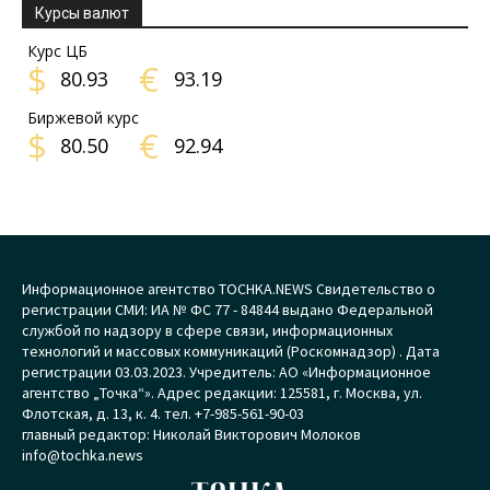
Курсы валют
Курс ЦБ
$
€
80.93
93.19
Биржевой курс
$
€
80.50
92.94
Информационное агентство TOCHKA.NEWS Свидетельство о
регистрации СМИ: ИА № ФС 77 - 84844 выдано Федеральной
службой по надзору в сфере связи, информационных
технологий и массовых коммуникаций (Роскомнадзор) . Дата
регистрации 03.03.2023. Учредитель: АО «Информационное
агентство „Точка“». Адрес редакции: 125581, г. Москва, ул.
Флотская, д. 13, к. 4. тел. +7-985-561-90-03
главный редактор: Николай Викторович Молоков
info@tochka.news