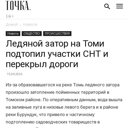
ТОЧКА.
16+
Домой
Новости
Новости
ОБЩЕСТВО
ПРОИСШЕСТВИЯ
Ледяной затор на Томи
подтопил участки СНТ и
перекрыл дороги
15.04.2026
Из-за образовавшегося на реке Томь ледяного затора
произошло затопление пойменных территорий в
Томском районе. По оперативным данным, вода вышла
на заливные луга в низовье левого берега и в районе
реки Бурундук, что привело к частичному
подтоплению садоводческих товариществ в