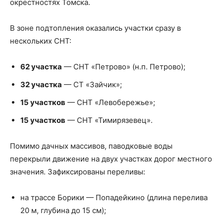
окрестностях Томска.
В зоне подтопления оказались участки сразу в
нескольких СНТ:
62 участка
— СНТ «Петрово» (н.п. Петрово);
32 участка
— СТ «Зайчик»;
15 участков
— СНТ «Левобережье»;
15 участков
— СНТ «Тимирязевец».
Помимо дачных массивов, паводковые воды
перекрыли движение на двух участках дорог местного
значения. Зафиксированы переливы:
на трассе Борики — Попадейкино (длина перелива
20 м, глубина до 15 см);